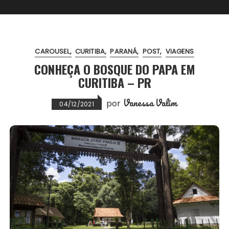
CAROUSEL
CURITIBA
PARANÁ
POST
VIAGENS
CONHEÇA O BOSQUE DO PAPA EM
CURITIBA – PR
Vanessa Valim
por
04/12/2021