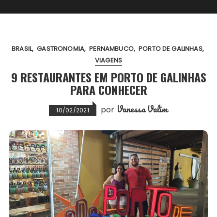
BRASIL
GASTRONOMIA
PERNAMBUCO
PORTO DE GALINHAS
VIAGENS
9 RESTAURANTES EM PORTO DE GALINHAS
PARA CONHECER
Vanessa Valim
por
10/02/2021