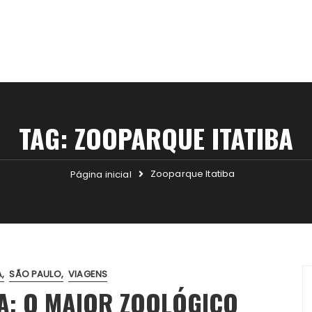
TAG:
ZOOPARQUE ITATIBA
Zooparque Itatiba
Página inicial
A
SÃO PAULO
VIAGENS
A: O MAIOR ZOOLÓGICO