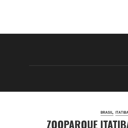
BRASIL
ITATIB
ZOOPARQUE ITATIB