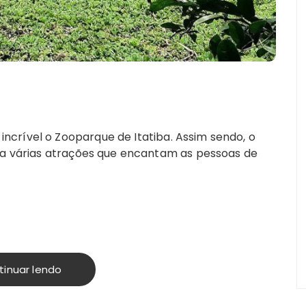
crível o Zooparque de Itatiba. Assim sendo, o
nta várias atrações que encantam as pessoas de
tinuar lendo