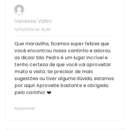
Vanessa Valim
14/12/2024 às 16:49
Que maravilha, ficamos super felizes que
você encontrou nosso cantinho e adorou
as dicas! São Pedro é um lugar incrível e
tenho certeza de que você vai aproveitar
muito a visita. Se precisar de mais
sugestões ou tiver alguma dúvida, estamos
por aqui! Aproveite bastante e obrigada
pelo carinho! ❤️
Responder