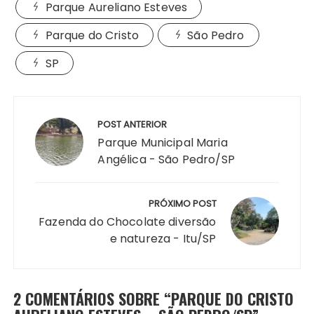
Parque Aureliano Esteves
Parque do Cristo
São Pedro
SP
Navegação
de
POST ANTERIOR
Post
Parque Municipal Maria
Angélica - São Pedro/SP
PRÓXIMO POST
Fazenda do Chocolate diversão
e natureza - Itu/SP
2 COMENTÁRIOS SOBRE “
PARQUE DO CRISTO