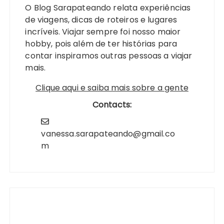
O Blog Sarapateando relata experiências
de viagens, dicas de roteiros e lugares
incríveis. Viajar sempre foi nosso maior
hobby, pois além de ter histórias para
contar inspiramos outras pessoas a viajar
mais.
Clique aqui e saiba mais sobre a gente
Contacts:
vanessa.sarapateando@gmail.co
m