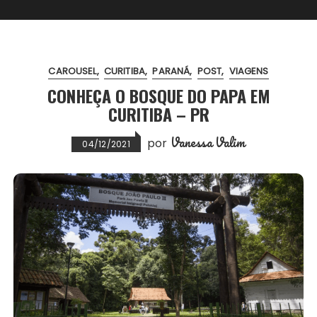
CAROUSEL
CURITIBA
PARANÁ
POST
VIAGENS
CONHEÇA O BOSQUE DO PAPA EM
CURITIBA – PR
Vanessa Valim
por
04/12/2021