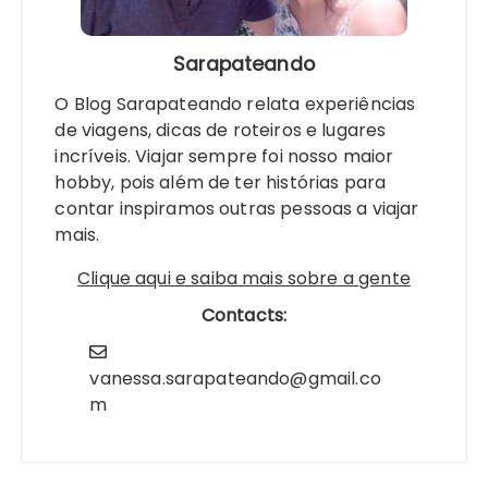
Sarapateando
O Blog Sarapateando relata experiências
de viagens, dicas de roteiros e lugares
incríveis. Viajar sempre foi nosso maior
hobby, pois além de ter histórias para
contar inspiramos outras pessoas a viajar
mais.
Clique aqui e saiba mais sobre a gente
Contacts:
vanessa.sarapateando@gmail.co
m