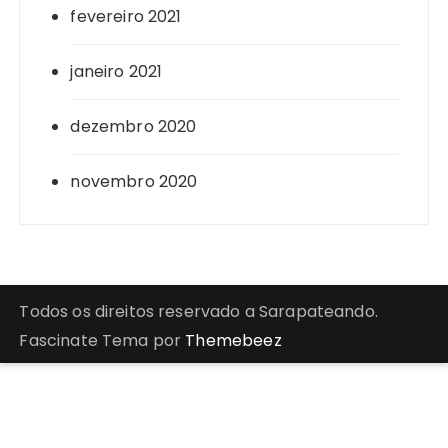
fevereiro 2021
janeiro 2021
dezembro 2020
novembro 2020
Todos os direitos reservado a Sarapateando.
Fascinate Tema por
Themebeez