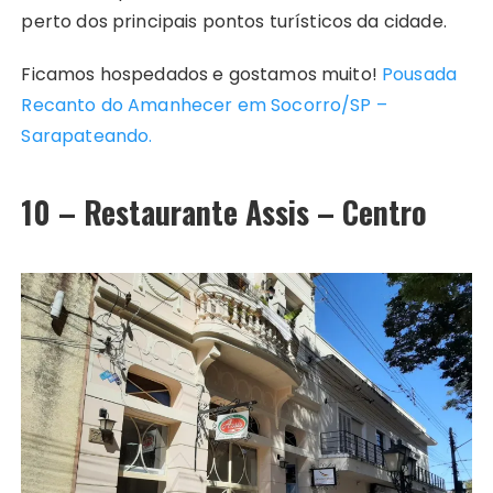
perto dos principais pontos turísticos da cidade.
Ficamos hospedados e gostamos muito!
Pousada
Recanto do Amanhecer em Socorro/SP –
Sarapateando.
10 – Restaurante Assis – Centro