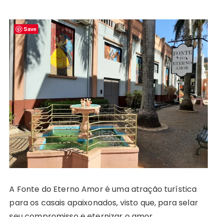
Save
A Fonte do Eterno Amor é uma atração turística
para os casais apaixonados, visto que, para selar
seu compromisso e eternizar o amor.