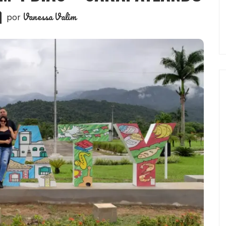
Vanessa Valim
por