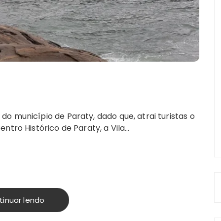
o município de Paraty, dado que, atrai turistas o
ntro Histórico de Paraty, a Vila…
tinuar lendo