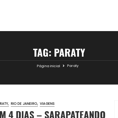
TAG:
PARATY
Paraty
Página inicial
RATY
RIO DE JANEIRO
VIAGENS
EM 4 DIAS – SARAPATEANDO