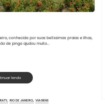
iro, conhecida por suas belíssimas praias e ilhas,
ução de pinga ajudou muito…
tinuar lendo
RATY
RIO DE JANEIRO
VIAGENS