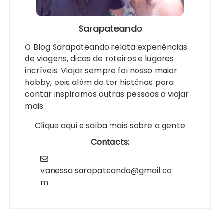
Sarapateando
O Blog Sarapateando relata experiências
de viagens, dicas de roteiros e lugares
incríveis. Viajar sempre foi nosso maior
hobby, pois além de ter histórias para
contar inspiramos outras pessoas a viajar
mais.
Clique aqui e saiba mais sobre a gente
Contacts:
vanessa.sarapateando@gmail.co
m