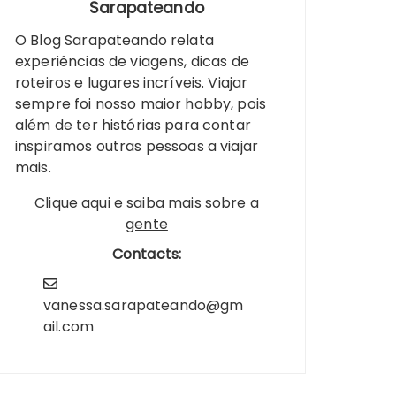
Sarapateando
O Blog Sarapateando relata
experiências de viagens, dicas de
roteiros e lugares incríveis. Viajar
sempre foi nosso maior hobby, pois
além de ter histórias para contar
inspiramos outras pessoas a viajar
mais.
Clique aqui e saiba mais sobre a
gente
Contacts:
vanessa.sarapateando@gm
ail.com