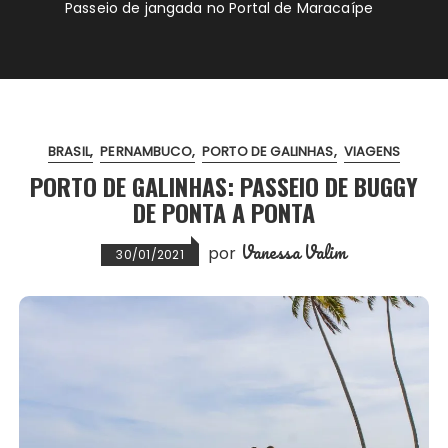
Passeio de jangada no Portal de Maracaípe
BRASIL
PERNAMBUCO
PORTO DE GALINHAS
VIAGENS
PORTO DE GALINHAS: PASSEIO DE BUGGY
DE PONTA A PONTA
Vanessa Valim
por
30/01/2021