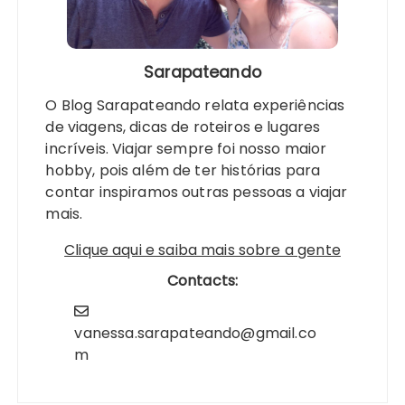
Sarapateando
O Blog Sarapateando relata experiências
de viagens, dicas de roteiros e lugares
incríveis. Viajar sempre foi nosso maior
hobby, pois além de ter histórias para
contar inspiramos outras pessoas a viajar
mais.
Clique aqui e saiba mais sobre a gente
Contacts:
vanessa.sarapateando@gmail.co
m