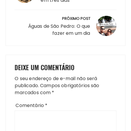
em três dias
PRÓXIMO POST
Águas de São Pedro: O que
fazer em um dia
DEIXE UM COMENTÁRIO
O seu endereço de e-mail não será
publicado.
Campos obrigatórios são
marcados com
*
Comentário
*