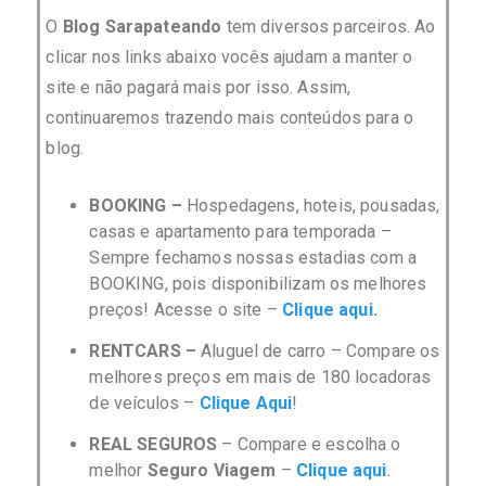
O
Blog Sarapateando
tem diversos parceiros. Ao
clicar nos links abaixo vocês ajudam a manter o
site e não pagará mais por isso. Assim,
continuaremos trazendo mais conteúdos para o
blog.
BOOKING –
Hospedagens, hoteis, pousadas,
casas e apartamento para temporada –
Sempre fechamos nossas estadias com a
BOOKING, pois disponibilizam os melhores
preços! Acesse o site –
Clique aqui
.
RENTCARS –
Aluguel de carro –
C
ompare os
melhores preços em mais de 180 locadoras
de veículos –
Clique Aqui
!
REAL SEGUROS
– Compare e escolha o
melhor
Seguro Viagem
–
Clique aqui
.