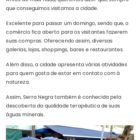
o
r
p
e
que conseguimos visitamos a cidade.
k
p
s
t
Excelente para passar um domingo, sendo que, o
comércio fica aberto para os visitantes fazerem
suas compras. Oferecendo assim, diversas
galerias, lojas, shoppings, bares e restaurantes.
Além disso, a cidade apresenta várias atividades
para quem gosta de estar em contato com à
natureza.
Assim, Serra Negra também é conhecida pela
descoberta da qualidade terapêutica de suas
águas minerais.