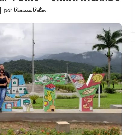
Vanessa Valim
por