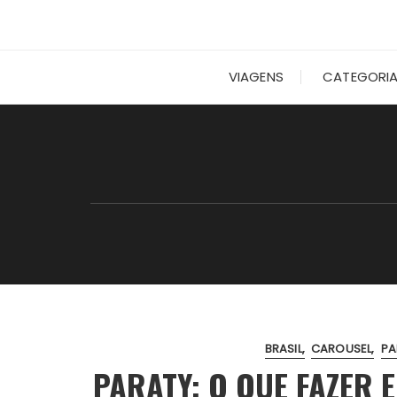
VIAGENS
CATEGORI
BRASIL
CAROUSEL
PA
PARATY: O QUE FAZER 