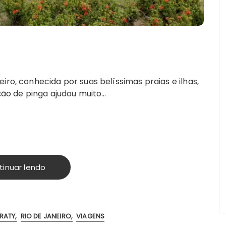
iro, conhecida por suas belíssimas praias e ilhas,
ução de pinga ajudou muito…
tinuar lendo
RATY
RIO DE JANEIRO
VIAGENS