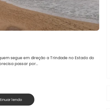
a quem segue em direção a Trindade no Estado do
 precisa passar por…
tinuar lendo