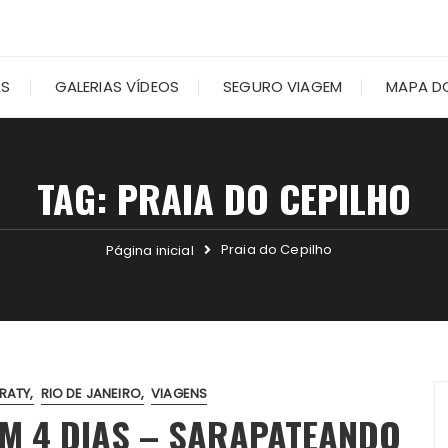
AS
GALERIAS VÍDEOS
SEGURO VIAGEM
MAPA DO
TAG:
PRAIA DO CEPILHO
Praia do Cepilho
Página inicial
RATY
RIO DE JANEIRO
VIAGENS
EM 4 DIAS – SARAPATEANDO