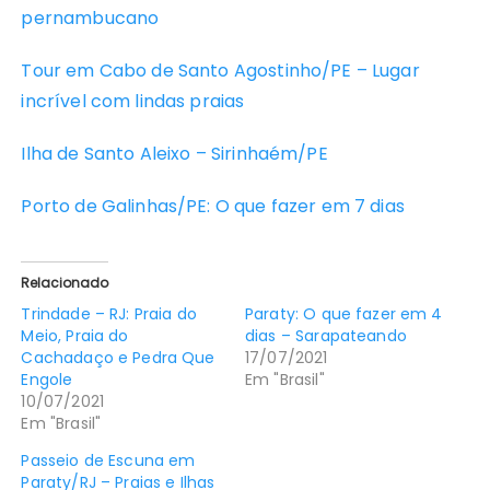
pernambucano
Tour em Cabo de Santo Agostinho/PE – Lugar
incrível com lindas praias
Ilha de Santo Aleixo – Sirinhaém/PE
Porto de Galinhas/PE: O que fazer em 7 dias
Relacionado
Trindade – RJ: Praia do
Paraty: O que fazer em 4
Meio, Praia do
dias – Sarapateando
Cachadaço e Pedra Que
17/07/2021
Engole
Em "Brasil"
10/07/2021
Em "Brasil"
Passeio de Escuna em
Paraty/RJ – Praias e Ilhas