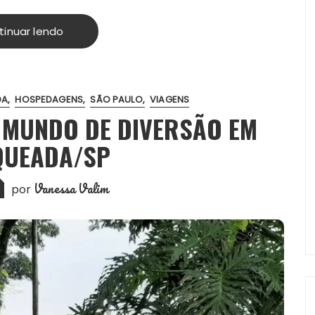
tinuar lendo
DA
HOSPEDAGENS
SÃO PAULO
VIAGENS
 MUNDO DE DIVERSÃO EM
UEADA/SP
Vanessa Valim
por