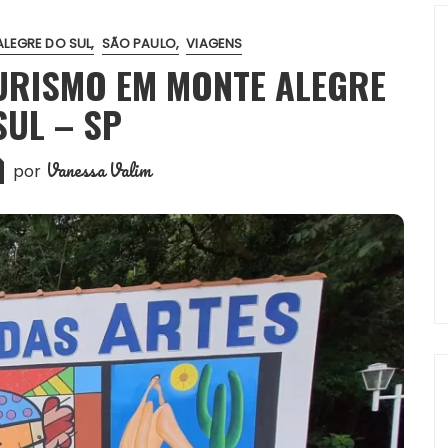
LEGRE DO SUL
SÃO PAULO
VIAGENS
TURISMO EM MONTE ALEGRE
SUL – SP
Vanessa Valim
por