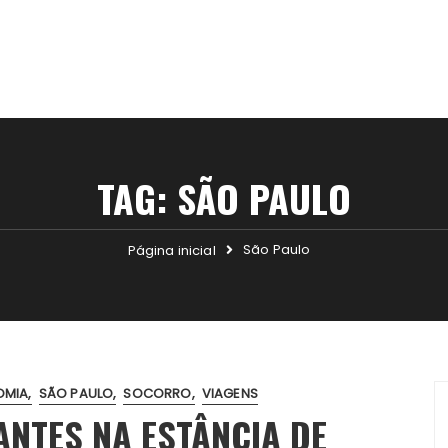
TAG:
SÃO PAULO
São Paulo
Página inicial
OMIA
SÃO PAULO
SOCORRO
VIAGENS
ANTES NA ESTÂNCIA DE