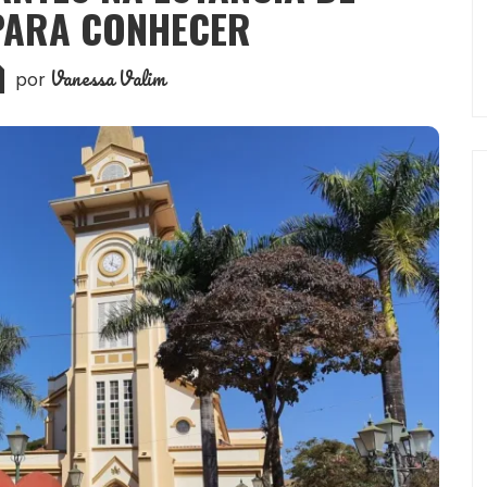
PARA CONHECER
Vanessa Valim
por