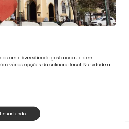
soas uma diversificada gastronomia com
m várias opções da culinária local. Na cidade à
tinuar lendo