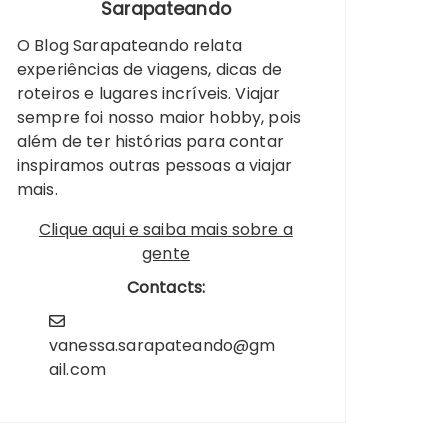
Sarapateando
O Blog Sarapateando relata
experiências de viagens, dicas de
roteiros e lugares incríveis. Viajar
sempre foi nosso maior hobby, pois
além de ter histórias para contar
inspiramos outras pessoas a viajar
mais.
Clique aqui e saiba mais sobre a
gente
Contacts:
vanessa.sarapateando@gm
ail.com