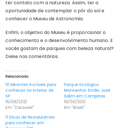
ter contato com a natureza. Assim, ter a
oportunidade de contemplar o pôr do sol e
conhecer o Museu de Astronomia.
Enfim, o objetivo do Museu é proporcionar o
conhecimento e o desenvolvimento humano. E
vocês gostam de parques com beleza natural?
Deixe nos comentários.
Relacionado
10 Mirantes incríveis para
Parque Ecológico
conhecer no Interior de
Monsenhor Emílio José
SP
Salim em Campinas
15/09/2021
19/06/2021
Em "Carousel"
Em "Brasil"
11 Dicas de Restaurantes
para conhecer em