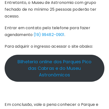
Entretanto, o Museu de Astronomia com grupo
fechado de no mínimo 25 pessoas poderão ter
acesso.
Entrar em contato pelo telefone para fazer
agendamento
(19) 99482-0901
.
Para adquirir o ingresso acessar o site abaixo:
Bilheteria online dos Parques Pico
das Cabras e do Museu
Astronômicos
Em conclusão, vale a pena conhecer o Parque e