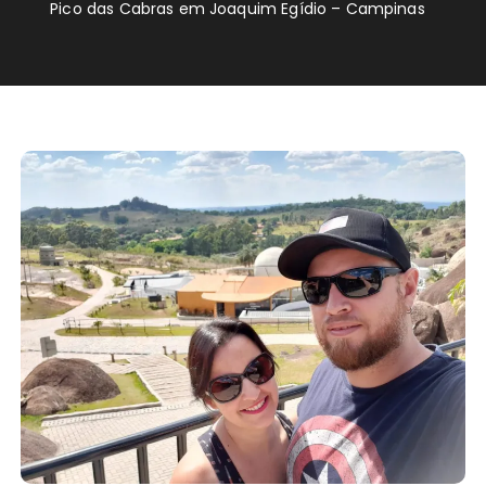
Pico das Cabras em Joaquim Egídio – Campinas