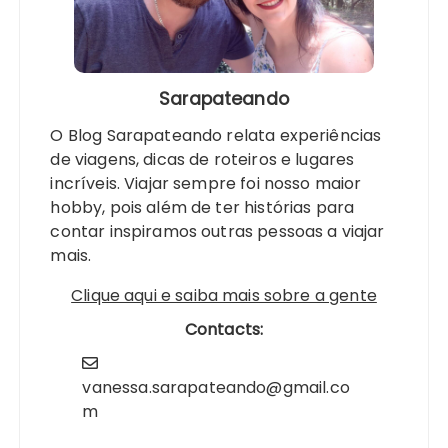
Sarapateando
O Blog Sarapateando relata experiências
de viagens, dicas de roteiros e lugares
incríveis. Viajar sempre foi nosso maior
hobby, pois além de ter histórias para
contar inspiramos outras pessoas a viajar
mais.
Clique aqui e saiba mais sobre a gente
Contacts:
vanessa.sarapateando@gmail.co
m