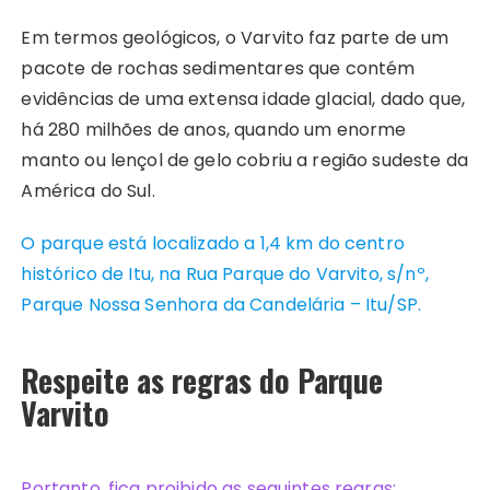
Em termos geológicos, o Varvito faz parte de um
pacote de rochas sedimentares que contém
evidências de uma extensa idade glacial, dado que,
há 280 milhões de anos, quando um enorme
manto ou lençol de gelo cobriu a região sudeste da
América do Sul.
O parque está localizado a 1,4 km do centro
histórico de Itu, na Rua Parque do Varvito, s/nº,
Parque Nossa Senhora da Candelária – Itu/SP.
Respeite as regras do Parque
Varvito
Portanto, fica proibido as seguintes regras: