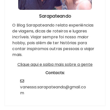
Sarapateando
O Blog Sarapateando relata experiências
de viagens, dicas de roteiros e lugares
incríveis. Viajar sempre foi nosso maior
hobby, pois além de ter histórias para
contar inspiramos outras pessoas a viajar
mais.
Clique aqui e saiba mais sobre a gente
Contacts:
vanessa.sarapateando@gmail.co
m