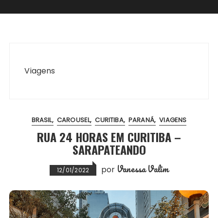
Viagens
BRASIL
CAROUSEL
CURITIBA
PARANÁ
VIAGENS
RUA 24 HORAS EM CURITIBA –
SARAPATEANDO
Vanessa Valim
por
12/01/2022