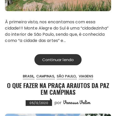
À primeira vista, nos encantamos com essa
cidade!!! Monte Alegre do Sul é uma “cidadezinha”
do interior de São Paulo, sendo que, é conhecida
como “a cidade das artes” e…
Continuar lendo
BRASIL
CAMPINAS
SÃO PAULO
VIAGENS
O QUE FAZER NA PRAÇA ARAUTOS DA PAZ
EM CAMPINAS
Vanessa Valim
por
05/12/2020