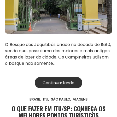
O Bosque dos Jequitibás criado na década de 1880,
sendo que, possui uma das maiores e mais antigas
áreas de lazer da cidade. Os Campineiros utilizam
o bosque não somente…
Continuar lendo
BRASIL
ITU
SÃO PAULO
VIAGENS
O QUE FAZER EM ITU/SP: CONHEÇA OS
MELHORES PONTOS TURÍSTICOS