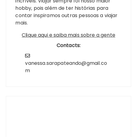
incríveis. Viajar sempre foi nosso maior
hobby, pois além de ter histórias para
contar inspiramos outras pessoas a viajar
mais.
Clique aqui e saiba mais sobre a gente
Contacts:
vanessa.sarapateando@gmail.co
m