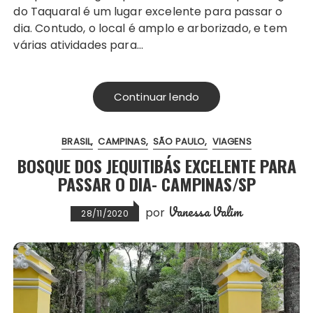
do Taquaral é um lugar excelente para passar o
dia. Contudo, o local é amplo e arborizado, e tem
várias atividades para…
Continuar lendo
BRASIL
CAMPINAS
SÃO PAULO
VIAGENS
BOSQUE DOS JEQUITIBÁS EXCELENTE PARA
PASSAR O DIA- CAMPINAS/SP
Vanessa Valim
por
28/11/2020