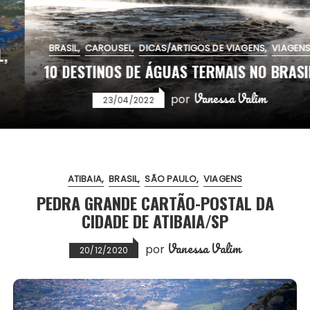
BRASIL
CAROUSEL
DICAS/ARTIGOS DE VIAGENS
VIAGENS
10 DESTINOS DE ÁGUAS TERMAIS NO BRASIL
Vanessa Valim
por
23/04/2022
ATIBAIA
BRASIL
SÃO PAULO
VIAGENS
PEDRA GRANDE CARTÃO-POSTAL DA
CIDADE DE ATIBAIA/SP
Vanessa Valim
por
20/12/2020