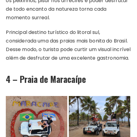
os peixinhos, pisar nos arrecifes e poder desfrutar
de todo encanto da natureza torna cada
momento surreal.
Principal destino turístico do litoral sul,
considerada uma das praias mais bonita do Brasil.
Desse modo, o turista pode curtir um visual incrível
além de desfrutar de uma excelente gastronomia.
4 – Praia de Maracaípe