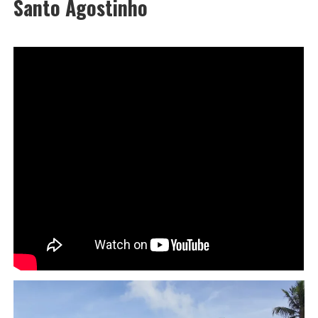
Santo Agostinho