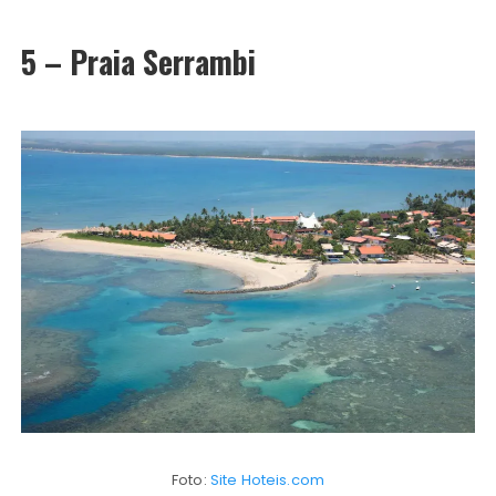
5 – Praia Serrambi
Foto:
Site Hoteis.com