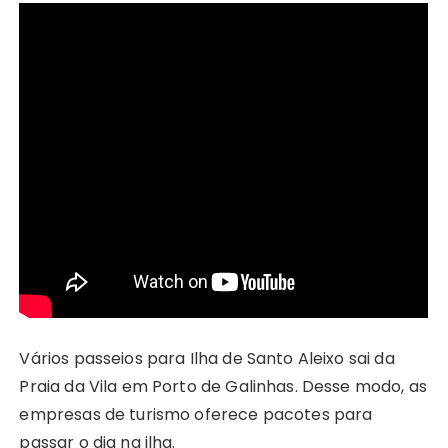
Vários passeios para Ilha de Santo Aleixo sai da
Praia da Vila em Porto de Galinhas. Desse modo, as
empresas de turismo oferece pacotes para
passar o dia na ilha.