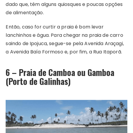
dado que, têm alguns quiosques e poucas opções
de alimentação.
Então, caso for curtir a praia é bom levar
lanchinhos e água. Para chegar na praia de carro
saindo de Ipojuca, segue-se pela Avenida Araçagi,
a Avenida Baía Formoso e, por fim, a Rua Itaporã.
6 – Praia de Camboa ou Gamboa
(Porto de Galinhas)