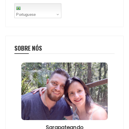
Portuguese
SOBRE NÓS
Sarapateando