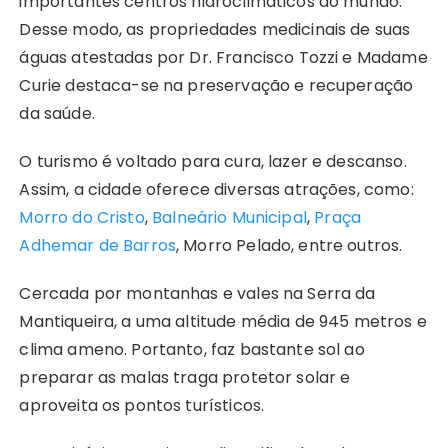
importantes centros hidroclimáticos do mundo.
Desse modo, as propriedades medicinais de suas
águas atestadas por Dr. Francisco Tozzi e Madame
Curie destaca-se na preservação e recuperação
da saúde.
O turismo é voltado para cura, lazer e descanso.
Assim, a cidade oferece diversas atrações, como:
Morro do Cristo
,
Balneário Municipal
,
Praça
Adhemar de Barros
, Morro Pelado, entre outros.
Cercada por montanhas e vales na Serra da
Mantiqueira, a uma altitude média de 945 metros e
clima ameno. Portanto, faz bastante sol ao
preparar as malas traga protetor solar e
aproveita os pontos turísticos.